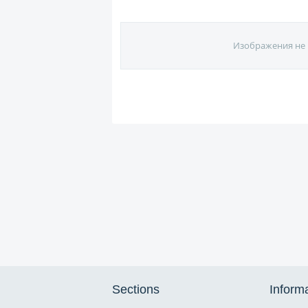
Изображения не 
Sections
Inform