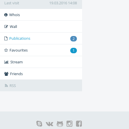
Last visit
19.03.2016 14:08
Whois
Wall
Publications
2
Favourites
1
Stream
Friends
RSS