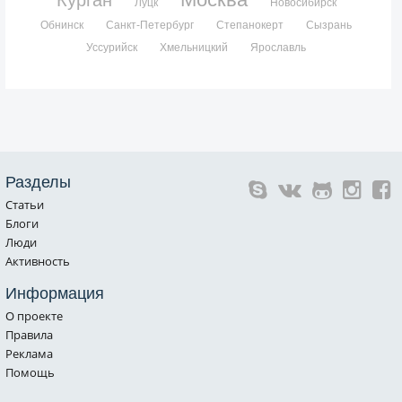
Луцк
Новосибирск
Обнинск
Санкт-Петербург
Степанокерт
Сызрань
Уссурийск
Хмельницкий
Ярославль
Разделы
Статьи
Блоги
Люди
Активность
Информация
О проекте
Правила
Реклама
Помощь