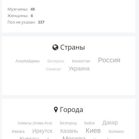
Мужчины:
48
Женщины:
6
Пол не указан:
337
Страны
Россия
Азербайджан
Беларусь
Казахстан
Украина
Сенегал
Города
Дакар
Алматы (Алма-Ата)
Белгород
Бийск
Киев
Иркутск
Казань
Ижевск
Колпино
Москва
Курган