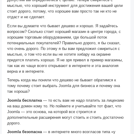
мыслью, что хороший инструмент для достижения вашей цели
стоит дорого, потому, что хорошее вам просто так ни кто не
отдаст и не сделает.
Если вы думаете что бывает дешево и хорошо. Я задайтесь
вопросом? Сколько стоит хороший магазин в центре города, с
хорошим торговым оборудованием, где большой поток
потенциальных покупателей? Правильно дорого, я бы сказал,
что очень дорого. По этому я бы вам предложил смириться с
мыслью, о том что если вы не хотите хибару на окраине
придется платить хорошо. Я не зря привел в пример магазины,
так как их чаще всего открывают в интернете и эта аналогия
верна и в интернете.
Теперь когда мы поняли что дешево не бывает обратимся к
тому почему стоит выбрать Joomla для бизнеса и почему она
так хороша?
Joomla бесплатна
— то есть вам не надо платить за лицензию
на ваш домен кому то. Но поймите и учитывайте тот факт, что
Joomla — это основа, на которой все строится и
дополнительные расширения могут стоить и стоить достаточно
дорого.
Joomla безопасна
— в интернете много возгласов типа «у