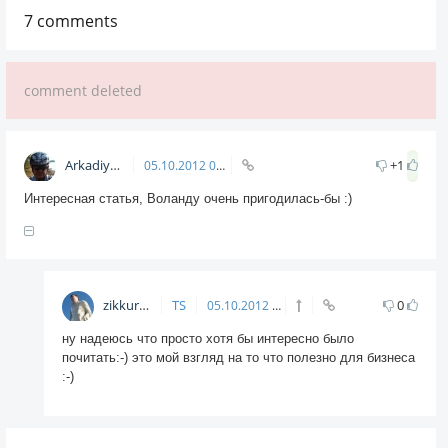
7
comments
comment deleted
Arkadiy
+1
05.10.2012
04:58
Интересная статья, Воланду очень пригодилась-бы :)
zikkuratvk
TS
0
05.10.2012
07:05
ну надеюсь что просто хотя бы интересно было
почитать:-) это мой взгляд на то что полезно для бизнеса
:-)