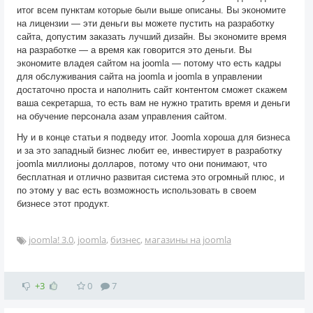
итог всем пунктам которые были выше описаны. Вы экономите
на лицензии — эти деньги вы можете пустить на разработку
сайта, допустим заказать лучший дизайн. Вы экономите время
на разработке — а время как говорится это деньги. Вы
экономите владея сайтом на joomla — потому что есть кадры
для обслуживания сайта на joomla и joomla в управлении
достаточно проста и наполнить сайт контентом сможет скажем
ваша секретарша, то есть вам не нужно тратить время и деньги
на обучение персонала азам управления сайтом.
Ну и в конце статьи я подведу итог. Joomla хороша для бизнеса
и за это западный бизнес любит ее, инвестирует в разработку
joomla миллионы долларов, потому что они понимают, что
бесплатная и отлично развитая система это огромный плюс, и
по этому у вас есть возможность использовать в своем
бизнесе этот продукт.
joomla! 3.0
,
joomla
,
бизнес
,
магазины на joomla
+3
0
7