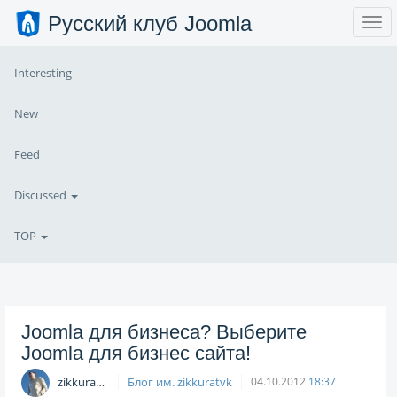
Русский клуб Joomla
Interesting
New
Feed
Discussed
TOP
Joomla для бизнеса? Выберите
Joomla для бизнеc сайта!
zikkuratvk
Блог им. zikkuratvk
04.10.2012
18:37