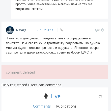
просто более качественный магазин чем на тех же
битриксах скажем.
Nevigen
0
06.10.2012
10:51
Понятно и доходчиво… надеюсь тем кто определяется
поможет. Немного конечно грамматику подправить. Но думаю
многим будет полезно прочесть и подумать. Я честно говоря,
сам прочел и даже загордился… совим выбором ЦМС ;)
comment deleted
Only registered users can comment.
Live
Comments
Publications