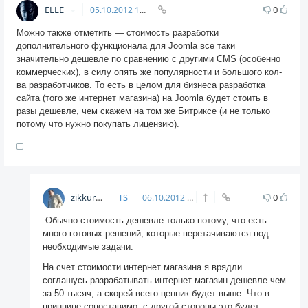
ELLE
0
05.10.2012
13:16
Можно также отметить — стоимость разработки
дополнительного функционала для Joomla все таки
значительно дешевле по сравнению с другими CMS (особенно
коммерческих), в силу опять же популярности и большого кол-
ва разработчиков. То есть в целом для бизнеса разработка
сайта (того же интернет магазина) на Joomla будет стоить в
разы дешевле, чем скажем на том же Битриксе (и не только
потому что нужно покупать лицензию).
zikkuratvk
TS
0
06.10.2012
06:18
Обычно стоимость дешевле только потому, что есть
много готовых решений, которые перетачиваются под
необходимые задачи.
На счет стоимости интернет магазина я врядли
соглашусь разрабатывать интернет магазин дешевле чем
за 50 тысяч, а скорей всего ценник будет выше. Что в
принципе сопоставимо, с другой стороны это будет