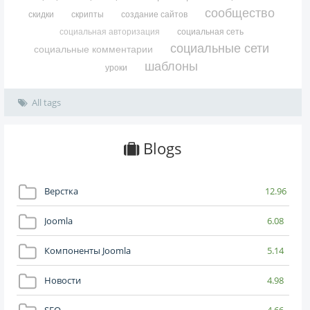
сообщество
скидки
скрипты
создание сайтов
социальная авторизация
социальная сеть
социальные сети
социальные комментарии
шаблоны
уроки
All tags
Blogs
Верстка
12.96
Joomla
6.08
Компоненты Joomla
5.14
Новости
4.98