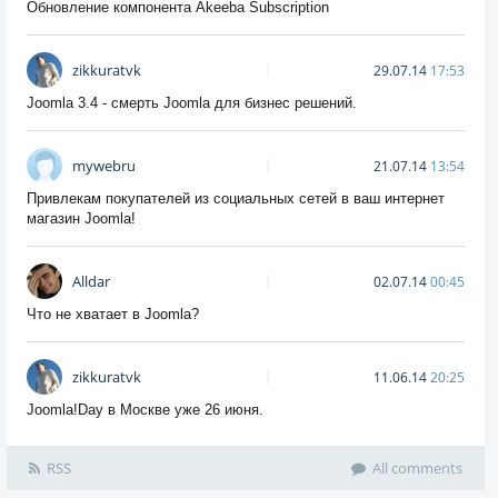
Обновление компонента Akeeba Subscription
zikkuratvk
29.07.14
17:53
Joomla 3.4 - смерть Joomla для бизнес решений.
mywebru
21.07.14
13:54
Привлекам покупателей из социальных сетей в ваш интернет
магазин Joomla!
Alldar
02.07.14
00:45
Что не хватает в Joomla?
zikkuratvk
11.06.14
20:25
Joomla!Day в Москве уже 26 июня.
RSS
All comments