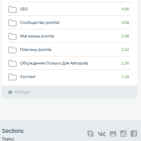
SEO
4.66
Сообщество Joomla!
4.08
Магазины Joomla
2.98
Плагины Joomla
2.42
Обсуждения (только Для Авторов)
2.36
Хостинг
2.28
All blogs
Sections
Topics