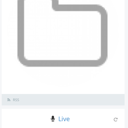
RSS
Live