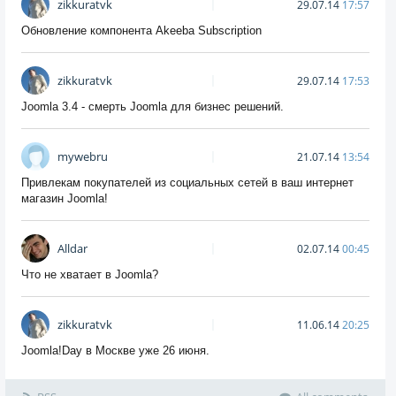
zikkuratvk
29.07.14
17:57
Обновление компонента Akeeba Subscription
zikkuratvk
29.07.14
17:53
Joomla 3.4 - смерть Joomla для бизнес решений.
mywebru
21.07.14
13:54
Привлекам покупателей из социальных сетей в ваш интернет
магазин Joomla!
Alldar
02.07.14
00:45
Что не хватает в Joomla?
zikkuratvk
11.06.14
20:25
Joomla!Day в Москве уже 26 июня.