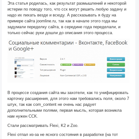
Эта статья родилась, как результат размышлений и некоторой
истерии по поводу того, что сск могут решить любую задачу и
надо их пихать везде и всюду. А рассказывать я буду на
примере сайта joomline.ru, так как в начале этого года мы
задумали переделку сайта, в середине года переделали, и
только сейчас руки дошли до описания этого процесса.
В процессе создания сайта мы захотели, как то унифицировать
карточку расширения, для этого нам требовались поля, около 7
штук, так как com_content не очень нас радует
дополнительными полями, первая мысль, которая возникла
нам нужен CCK.
Стали рассматривать Flexi, K2 и Zoo.
Flexi отпал из-за не ясного состояния в разработке (на тот