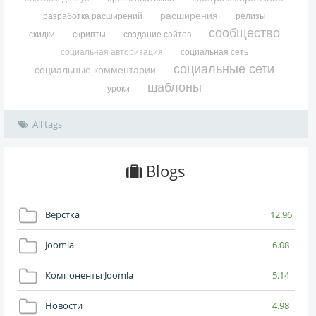
расширения
разработка расширений
релизы
сообщество
скидки
скрипты
создание сайтов
социальная авторизация
социальная сеть
социальные сети
социальные комментарии
шаблоны
уроки
All tags
Blogs
Верстка
12.96
Joomla
6.08
Компоненты Joomla
5.14
Новости
4.98