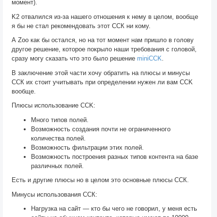
момент).
K2 отвалился из-за нашего отношения к нему в целом, вообще
я бы не стал рекомендовать этот ССК ни кому.
А Zoo как бы остался, но на тот момент нам пришло в голову
другое решение, которое покрыло наши требования с головой,
сразу могу сказать что это было решение
miniCCK
.
В заключение этой части хочу обратить на плюсы и минусы
ССК их стоит учитывать при определении нужен ли вам CCK
вообще.
Плюсы использование CCK:
Много типов полей.
Возможность создания почти не ограниченного
количества полей.
Возможность фильтрации этих полей.
Возможность построения разных типов контента на базе
различных полей.
Есть и другие плюсы но в целом это основные плюсы ССК.
Минусы использования ССК:
Нагрузка на сайт — кто бы чего не говорил, у меня есть