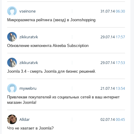
vseinone
31.07.14
06:30
Микроразметка рейтинга (звезд) в Joomshopping
zikkuratvk
29.07.14
17:57
Обновление компонента Akeeba Subscription
zikkuratvk
29.07.14
17:53
Joomla 3.4 - смерть Joomla для бизнес решений.
mywebru
21.07.14
13:54
Привлекам покупателей из социальных сетей в ваш интернет
магазин Joomla!
Alldar
02.07.14
00:45
Что не хватает в Joomla?