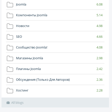
Joomla
6.08
Компоненты Joomla
5.14
Новости
4.98
SEO
4.66
Сообщество Joomla!
4.08
Магазины Joomla
2.98
Плагины Joomla
2.42
Обсуждения (только Для Авторов)
2.36
Хостинг
2.28
All blogs