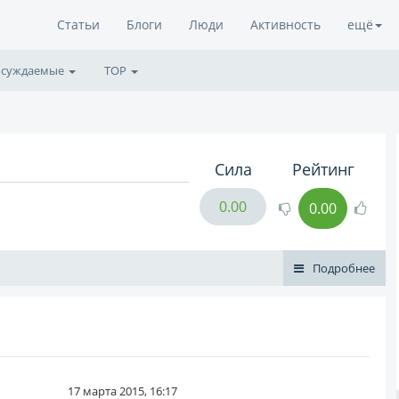
Статьи
Блоги
Люди
Активность
ещё
суждаемые
TOP
Сила
Рейтинг
0.00
0.00
Подробнее
17 марта 2015, 16:17