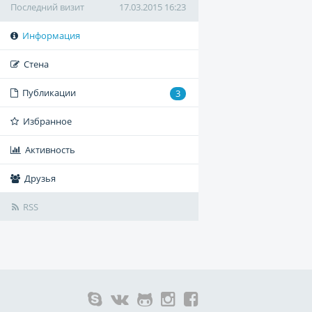
Последний визит
17.03.2015 16:23
Информация
Стена
Публикации
3
Избранное
Активность
Друзья
RSS