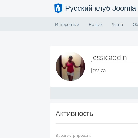
Русский клуб Joomla
Интересные
Новые
Лента
Об
jessicaodin
jessica
Активность
Зарегистрирован: