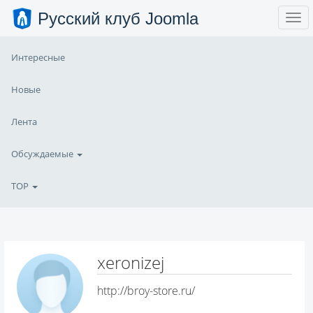
Русский клуб Joomla
Интересные
Новые
Лента
Обсуждаемые
TOP
xeronizej
http://broy-store.ru/