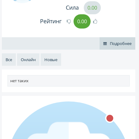
Сила
0.00
Рейтинг
0.00
Подробнее
Все
Онлайн
Новые
нет таких