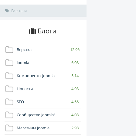
Все теги
Блоги
Верстка
12.96
Joomla
6.08
Компоненты Joomla
5.14
Новости
4.98
SEO
4.66
Сообщество Joomla!
4.08
Магазины Joomla
2.98