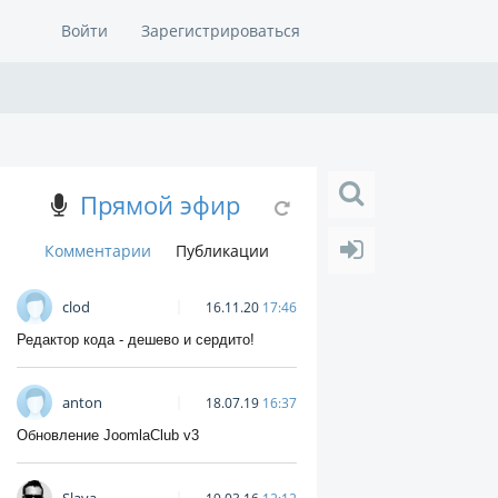
Войти
Зарегистрироваться
Прямой эфир
Комментарии
Публикации
clod
16.11.20
17:46
Редактор кода - дешево и сердито!
anton
18.07.19
16:37
Обновление JoomlaClub v3