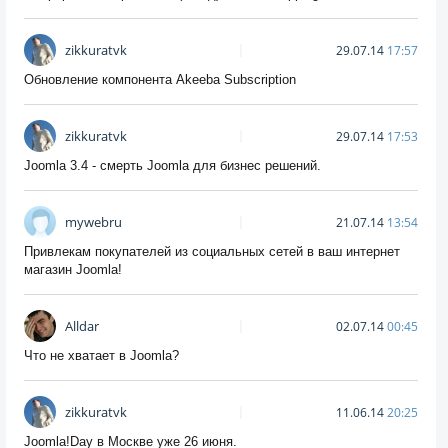
zikkuratvk
29.07.14
17:57
Обновление компонента Akeeba Subscription
zikkuratvk
29.07.14
17:53
Joomla 3.4 - смерть Joomla для бизнес решений.
mywebru
21.07.14
13:54
Привлекам покупателей из социальных сетей в ваш интернет
магазин Joomla!
Alldar
02.07.14
00:45
Что не хватает в Joomla?
zikkuratvk
11.06.14
20:25
Joomla!Day в Москве уже 26 июня.