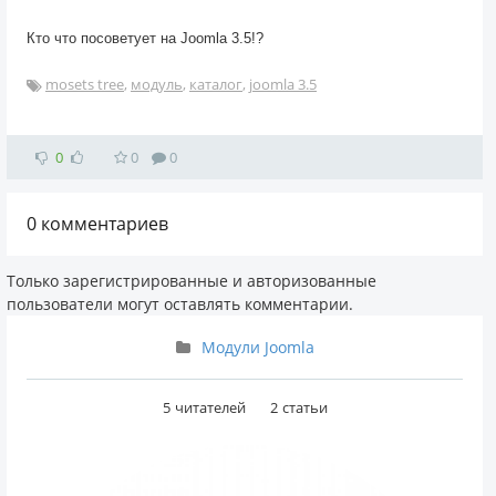
Кто что посоветует на Joomla 3.5!?
mosets tree
,
модуль
,
каталог
,
joomla 3.5
0
0
0
0
комментариев
Только зарегистрированные и авторизованные
пользователи могут оставлять комментарии.
Модули Joomla
5
читателей
2
статьи