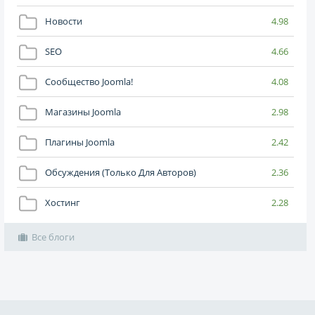
Новости
4.98
SEO
4.66
Сообщество Joomla!
4.08
Магазины Joomla
2.98
Плагины Joomla
2.42
Обсуждения (только Для Авторов)
2.36
Хостинг
2.28
Все блоги