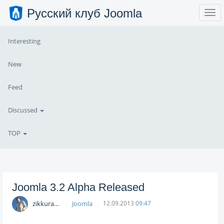
Русский клуб Joomla
Interesting
New
Feed
Discussed
TOP
Joomla 3.2 Alpha Released
zikkuratvk
Joomla
12.09.2013
09:47