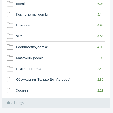
Joomla
6.08
Компоненты Joomla
5.14
Новости
4.98
SEO
4.66
Сообщество Joomla!
4.08
Магазины Joomla
2.98
Плагины Joomla
2.42
Обсуждения (только Для Авторов)
2.36
Хостинг
2.28
All blogs