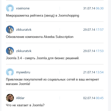
vseinone
31.07.14
06:30
Микроразметка рейтинга (звезд) в Joomshopping
zikkuratvk
29.07.14
17:57
Обновление компонента Akeeba Subscription
zikkuratvk
29.07.14
17:53
Joomla 3.4 - смерть Joomla для бизнес решений.
mywebru
21.07.14
13:54
Привлекам покупателей из социальных сетей в ваш интернет
магазин Joomla!
Alldar
02.07.14
00:45
Что не хватает в Joomla?