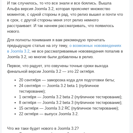
И так случилось, то что все знали и все боялись. Вышла
Альфа версия Joomla 3.2, которая проясняет множество
моментов, с одной стороны я рад, что релиз вышел и почти что
в срок, с другой стороны меня этот релиз немного
расстраивает. И так начнем рассматривать, что появилось
нового.
Для полноты понимания я вам рекомендую прочитать
предыдущую статью на эту тему,
о возможных нововведениях
в Joomla 3.2
, не все рассматриваемые нововведения попалив в
Joomla 3.2, но многие были добавлены в релиз.
Первое, что радует, это озвучены точные сроки выхода
финальной версии Joomla 3.2 — это 22 октября.
20 сентября — заморозка кода для подготовки беты;
24 сентября — Joomla 3.2 beta 1 (публичное
тестирование);
1 октября — Joomla 3.2 beta 2 (публичное тестирование);
8 октября — Joomla 3.2 beta 3 (публичное тестирование);
15 октября — Joomla 3.2 RC (публичное тестирование);
22 октября — выпуск Joomla 3.2.
Что же таки будет нового в Joomla 3.2?