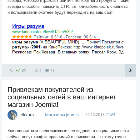
звезды, которые отражают рейтинг конкретного продукта. Такие
звезды способны повысить CTR, т.е. кликабельность сниппета
и пользователи охотнее будут переходить на ваш сайт.
+7
1
11
Привлекам покупателей из
социальных сетей в ваш интернет
магазин Joomla!
zikkuratvk
Магазины Joomla
26.12.2013
21:24
Как говорят нам всевозможные seo издания в социальные сети
сейчас несут трафик сравнимый с поисковым. Поэтому глупо