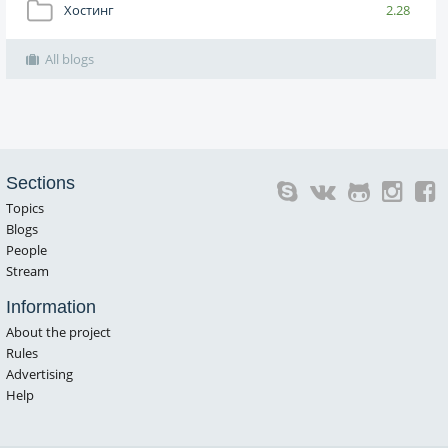
Хостинг
2.28
All blogs
Sections
Topics
Blogs
People
Stream
Information
About the project
Rules
Advertising
Help