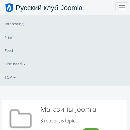
Русский клуб Joomla
Interesting
New
Feed
Discussed
TOP
Магазины Joomla
3
reader , 6 topic