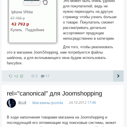
Это может быть очень удобно
для покупателей, ведь не
нужно переходить на другую
страницу чтобы узнать больше
о товаре. Покупатель сможет
рассматривать детально
ассортимент продукции
непосредственно в категории.
Для того, чтобы реализовать
это в магазине JoomShopping, нам потребуются файлы
шаблона, а для всплывающего окна будем использовать
fancybox.
+2
5
17
rel="canonical" для Joomshopping
ELLE
Магазины Joomla
24.10.2012
17:46
В ходе наполнения товарами магазина на Joomshopping и
последующей его оптимизации под поисковые системы, может