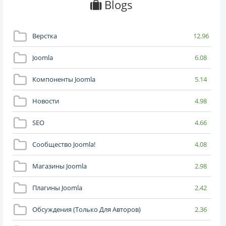
Blogs
Верстка
12.96
Joomla
6.08
Компоненты Joomla
5.14
Новости
4.98
SEO
4.66
Сообщество Joomla!
4.08
Магазины Joomla
2.98
Плагины Joomla
2.42
Обсуждения (только Для Авторов)
2.36