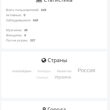
Всего пользователей:
649
Активные:
0
Заблудившиеся:
649
Мужчины:
48
Женщины:
6
Пол не указан:
337
Страны
Россия
Азербайджан
Беларусь
Казахстан
Украина
Сенегал
Города