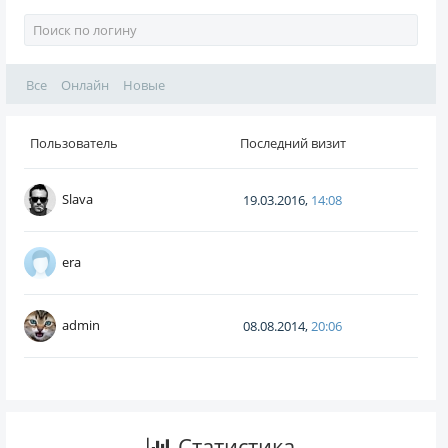
Все
Онлайн
Новые
Пользователь
Последний визит
Slava
19.03.2016,
14:08
era
admin
08.08.2014,
20:06
Статистика