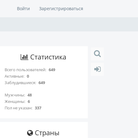
Войти
Зарегистрироваться
Статистика
Всего пользователей:
649
Активные:
0
Заблудившиеся:
649
Мужчины:
48
Женщины:
6
Пол не указан:
337
Страны