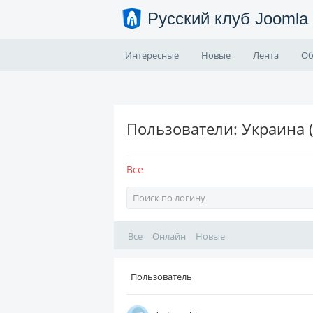
Русский клуб Joomla
Интересные
Новые
Лента
Об
Пользователи: Украина (
Все
Все
Онлайн
Новые
Пользователь