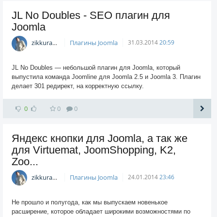
JL No Doubles - SEO плагин для
Joomla
zikkuratvk
Плагины Joomla
31.03.2014
20:59
JL No Doubles — небольшой плагин для Joomla, который
выпустила команда Joomline для Joomla 2.5 и Joomla 3. Плагин
делает 301 редирект, на корректную ссылку.
0
0
0
Яндекс кнопки для Joomla, а так же
для Virtuemat, JoomShopping, K2,
Zoo...
zikkuratvk
Плагины Joomla
24.01.2014
23:46
Не прошло и полугода, как мы выпускаем новенькое
расширение, которое обладает широкими возможностями по