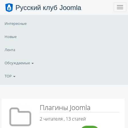
Русский клуб Joomla
Интересные
Новые
Лента
Обсуждаемые
TOP
Плагины Joomla
2
читателя , 13 статей