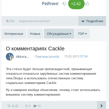
Рейтинг
+2.42
RSS
подписаться на блог
Подробнее
Интересные
Новые
Обсуждаемые
TOP
О комментариях Cackle
zikkuratvk
Плагины Joomla
15.02.2013
07:34
Эта статья будет больше пропагандисткой, призывающая
отказаться отказаться зарубежных систем комментирования
типа Disqus и использовать отечественную систему
социальных комментариев Cackle.
Ну и наверное вообще объяснение, почему стоит использовать
внешнюю систему комментирования.
0
0
10