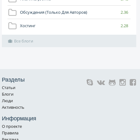
Обсуждения (только Для Авторов)
2.36
Хостинг
2.28
Все блоги
Разделы
Статьи
Блоги
Люди
Активность
Информация
О проекте
Правила
Реклама