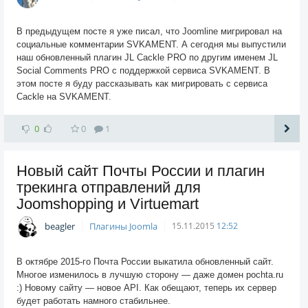
В предыдущем посте я уже писал, что Joomline мигрировал на
социальные комментарии SVKAMENT. А сегодня мы выпустили
наш обновленный плагин JL Cackle PRO по другим именем JL
Social Comments PRO с поддержкой сервиса SVKAMENT. В
этом посте я буду рассказывать как мигрировать с сервиса
Cackle на SVKAMENT.
0
0
1
Новый сайт Почты России и плагин
трекинга отправлений для
Joomshopping и Virtuemart
beagler
Плагины Joomla
15.11.2015
12:52
В октябре 2015-го Почта России выкатила обновленный сайт.
Многое изменилось в лучшую сторону — даже домен pochta.ru
:) Новому сайту — новое API. Как обещают, теперь их сервер
будет работать намного стабильнее.