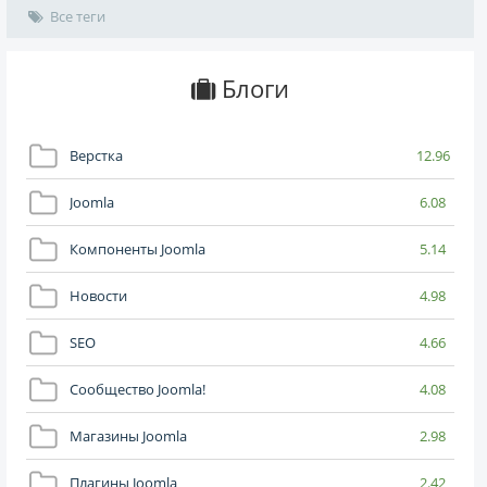
Все теги
Блоги
Верстка
12.96
Joomla
6.08
Компоненты Joomla
5.14
Новости
4.98
SEO
4.66
Сообщество Joomla!
4.08
Магазины Joomla
2.98
Плагины Joomla
2.42