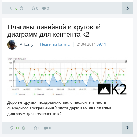
0
0
0
Плагины линейной и круговой
диаграмм для контента k2
Arkadiy
Плагины Joomla
21.04.2014
09:11
Дорогие друзья, поздравляю вас с пасхой, и в честь
очередного воскрешения Христа дарю вам два плагина
диаграмм для компонента к2.
+1
0
0