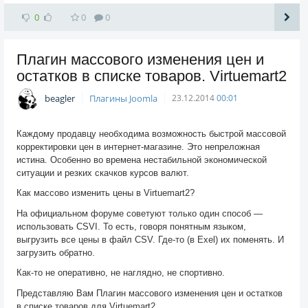
0
0
0
Плагин массового изменения цен и
остатков в списке товаров. Virtuemart2
beagler
Плагины Joomla
23.12.2014
00:01
Каждому продавцу необходима возможность быстрой массовой
корректировки цен в интернет-магазине. Это непреложная
истина. Особенно во времена нестабильной экономической
ситуации и резких скачков курсов валют.
Как массово изменить цены в Virtuemart2?
На официальном форуме советуют только один способ —
использовать CSVI. То есть, говоря понятным языком,
выгрузить все цены в файл CSV. Где-то (в Exel) их поменять. И
загрузить обратно.
Как-то не оперативно, не наглядно, не спортивно.
Представляю Вам Плагин массового изменения цен и остатков
в списке товаров для Virtuemart2