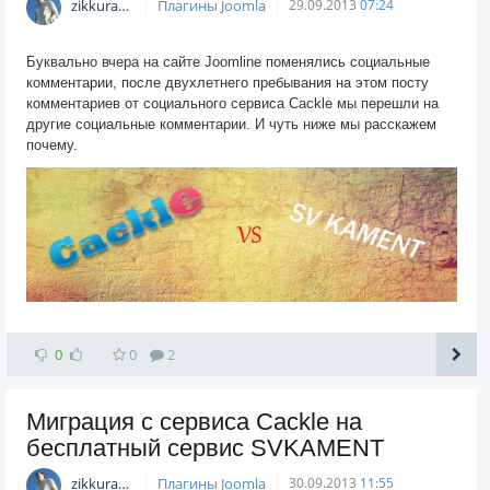
zikkuratvk
Плагины Joomla
29.09.2013
07:24
Буквально вчера на сайте Joomline поменялись социальные
комментарии, после двухлетнего пребывания на этом посту
комментариев от социального сервиса Cackle мы перешли на
другие социальные комментарии. И чуть ниже мы расскажем
почему.
0
0
2
Миграция с сервиса Cackle на
бесплатный сервис SVKAMENT
zikkuratvk
Плагины Joomla
30.09.2013
11:55