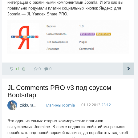
интеграции с различными компонентами Joomla. И это как вы
правильно подумали плагин социальных кнопок Яндекс для
Joomla — JL Yandex Share PRO.
+1
0
0
JL Comments PRO v3 под соусом
Bootsrtap
zikkuratvk
Плагины Joomla
01.12.2013
23:12
Это один из самых старых коммерческих плагинов
выпускаемых Joomline. В свете недавних событий мы решили
поработать над новой версией плагина, да поработать так, чтоб