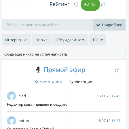
Рейтинг
+2.42
RSS
подписаться на блог
Подробнее
Интересные
Новые
Обсуждаемые
TOP
Сюда еще никто не успел написать
Прямой эфир
Комментарии
Публикации
clod
16.11.20
17:46
Редактор кода - дешево и сердито!
anton
18.07.19
16:37