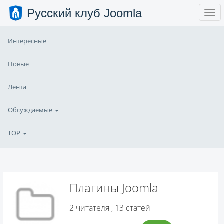
Русский клуб Joomla
Интересные
Новые
Лента
Обсуждаемые
TOP
Плагины Joomla
2
читателя , 13 статей