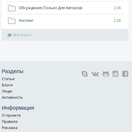
Обсуждения (только Для Авторов)
2.36
Хостинг
2.28
Все блоги
Разделы
Статьи
Блоги
Люди
Активность
Информация
О проекте
Правила
Реклама