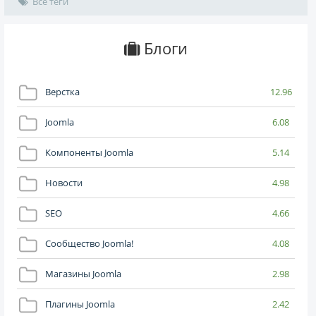
Все теги
Блоги
Верстка
12.96
Joomla
6.08
Компоненты Joomla
5.14
Новости
4.98
SEO
4.66
Сообщество Joomla!
4.08
Магазины Joomla
2.98
Плагины Joomla
2.42