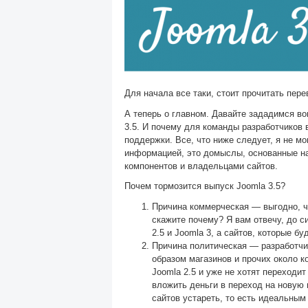
Для начала все таки, стоит прочитать пере
А теперь о главном. Давайте зададимся воп
3.5. И почему для команды разработчиков
поддержки. Все, что ниже следует, я не м
информацией, это домыслы, основанные на
компонентов и владельцами сайтов.
Почем тормозится выпуск Joomla 3.5?
Причина коммерческая — выгодно, чт
скажите почему? Я вам отвечу, до си
2.5 и Joomla 3, а сайтов, которые б
Причина политическая — разработчи
образом магазинов и прочих около к
Joomla 2.5 и уже не хотят переходит
вложить деньги в переход на новую 
сайтов устареть, то есть идеальным