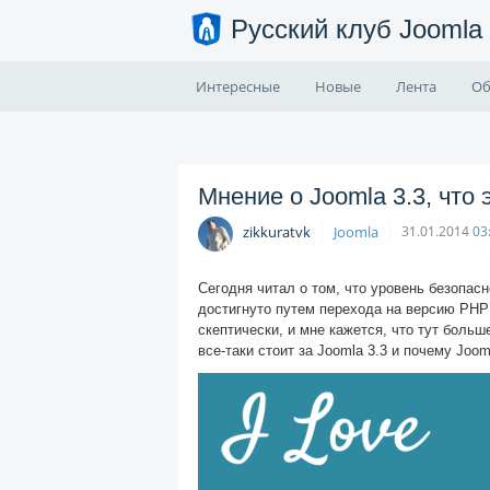
Русский клуб Joomla
Интересные
Новые
Лента
Об
Мнение о Joomla 3.3, что 
zikkuratvk
Joomla
31.01.2014
03
Сегодня читал о том, что уровень безопасн
достигнуто путем перехода на версию PHP 
скептически, и мне кажется, что тут больше
все-таки стоит за Joomla 3.3 и почему Joom