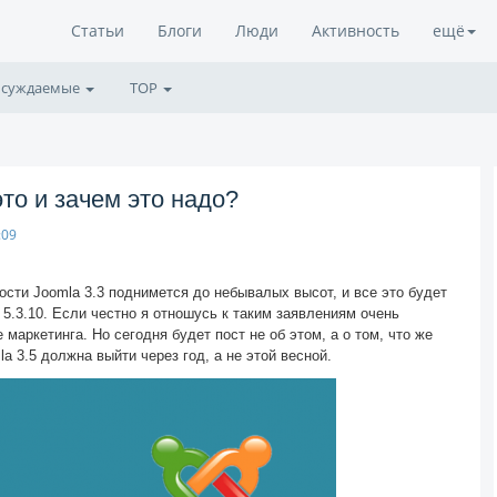
Статьи
Блоги
Люди
Активность
ещё
суждаемые
TOP
это и зачем это надо?
:09
ости Joomla 3.3 поднимется до небывалых высот, и все это будет
5.3.10. Если честно я отношусь к таким заявлениям очень
 маркетинга. Но сегодня будет пост не об этом, а о том, что же
la 3.5 должна выйти через год, а не этой весной.