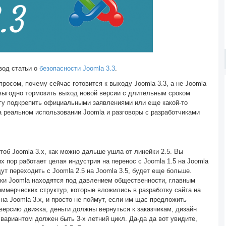
вод статьи о
безопасности Joomla 3.3
.
росом, почему сейчас готовится к выходу Joomla 3.3, а не Joomla
 выгодно тормозить выход новой версии с длительным сроком
огу подкрепить официальными заявлениями или еще какой-то
 реальном использовании Joomla и разговоры с разработчиками
об Joomla 3.x, как можно дальше ушла от линейки 2.5. Вы
х пор работает целая индустрия на перенос с Joomla 1.5 на Joomla
удут переходить с Joomla 2.5 на Joomla 3.5, будет еще больше.
ки Joomla находятся под давлением общественности, главным
оммерческих структур, которые вложились в разработку сайта на
 на Joomla 3.x, и просто не поймут, если им щас предложить
версию движка, деньги должны вернуться к заказчикам, дизайн
 вариантом должен быть 3-х летний цикл. Да-да да вот увидите,