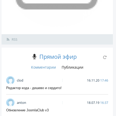
RSS
Прямой эфир
Комментарии
Публикации
clod
16.11.20
17:46
Редактор кода - дешево и сердито!
anton
18.07.19
16:37
Обновление JoomlaClub v3