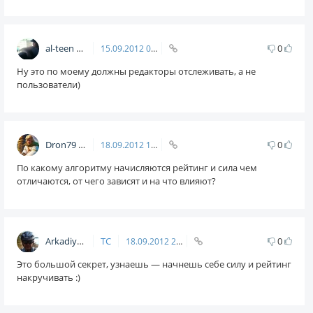
al-teen
0
15.09.2012
09:43
Ну это по моему должны редакторы отслеживать, а не
пользователи)
Dron79
0
18.09.2012
19:31
По какому алгоритму начисляются рейтинг и сила чем
отличаются, от чего зависят и на что влияют?
Arkadiy
ТС
0
18.09.2012
20:57
Это большой секрет, узнаешь — начнешь себе силу и рейтинг
накручивать :)