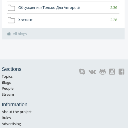
Обсуждения (только Для Авторов)
2.36
Хостинг
2.28
All blogs
Sections
Topics
Blogs
People
Stream
Information
About the project
Rules
Advertising