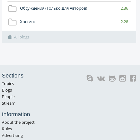
Обсуждения (только Для Авторов)
2.36
Хостинг
2.28
All blogs
Sections
Topics
Blogs
People
Stream
Information
About the project
Rules
Advertising