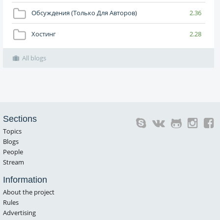
Обсуждения (только Для Авторов)
2.36
Хостинг
2.28
All blogs
Sections
Topics
Blogs
People
Stream
Information
About the project
Rules
Advertising