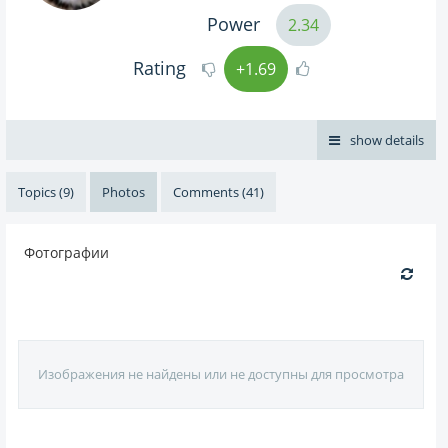
Power
2.34
Rating
+1.69
show details
Topics (9)
Photos
Comments (41)
Фотографии
Изображения не найдены или не доступны для просмотра