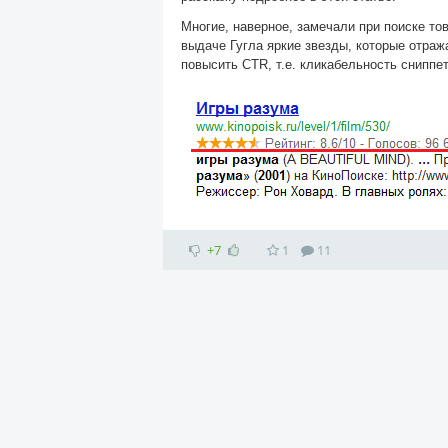
Многие, наверное, замечали при поиске тов
выдаче Гугла яркие звезды, которые отраж
повысить CTR, т.е. кликабельность сниппе
+7
1
11