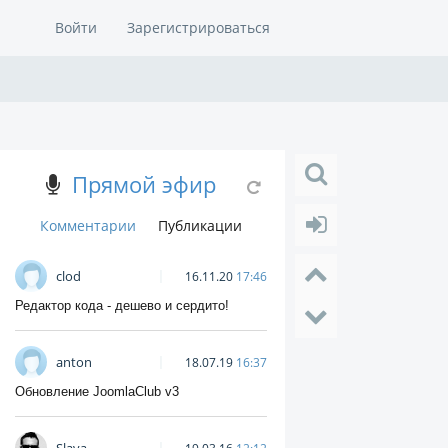
Войти
Зарегистрироваться
Прямой эфир
Комментарии
Публикации
clod
16.11.20
17:46
Редактор кода - дешево и сердито!
anton
18.07.19
16:37
Обновление JoomlaClub v3