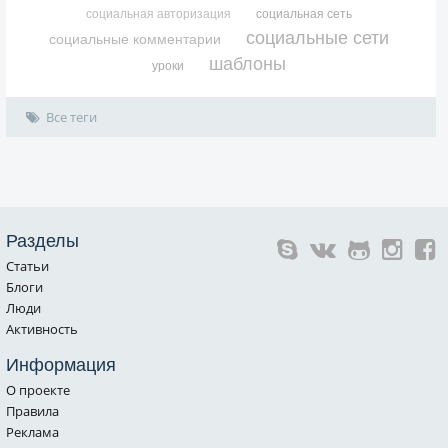
социальная авторизация
социальная сеть
социальные сети
социальные комментарии
шаблоны
уроки
Все теги
Разделы
Статьи
Блоги
Люди
Активность
Информация
О проекте
Правила
Реклама