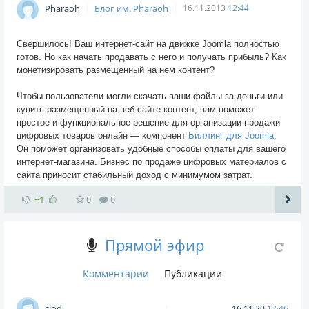
Pharaoh
Блог им. Pharaoh
16.11.2013
12:44
Свершилось! Ваш интернет-сайт на движке Joomla полностью
готов. Но как начать продавать с него и получать прибыль? Как
монетизировать размещенный на нем контент?
Чтобы пользователи могли скачать ваши файлы за деньги или
купить размещенный на веб-сайте контент, вам поможет
простое и функциональное решение для организации продажи
цифровых товаров онлайн — компонент
Биллинг для Joomla
.
Он поможет организовать удобные способы оплаты для вашего
интернет-магазина. Бизнес по продаже цифровых материалов с
сайта приносит стабильный доход с минимумом затрат.
+1
0
0
Прямой эфир
Комментарии
Публикации
clod
16.11.20
17:46