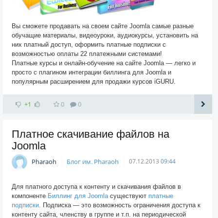
Вы сможете продавать на своем сайте Joomla самые разные
обучащие материалы, видеоуроки, аудиокурсы, установить на
них платный доступ, оформить платные подписки с
возможностью оплаты 22 платежными системами!
Платные курсы и онлайн-обучение на сайте Joomla — легко и
просто с плагином интеграции биллинга для Joomla и
популярным расширением для продажи курсов iGURU.
+1
0
0
Платное скачивание файлов на
Joomla
Pharaoh
Блог им. Pharaoh
07.12.2013
09:44
Для платного доступа к контенту и скачивания файлов в
компоненте
Биллинг для Joomla
существуют
платные
подписки
. Подписка — это возможность ограничения доступа к
контенту сайта, членству в группе и т.п. на периодической