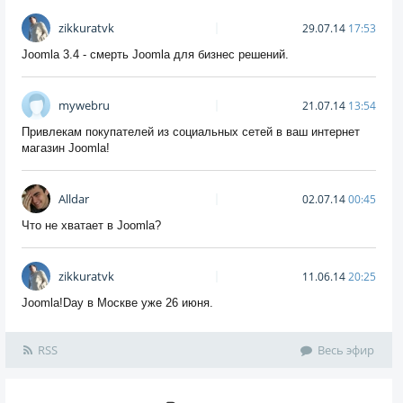
zikkuratvk
29.07.14
17:53
Joomla 3.4 - смерть Joomla для бизнес решений.
mywebru
21.07.14
13:54
Привлекам покупателей из социальных сетей в ваш интернет
магазин Joomla!
Alldar
02.07.14
00:45
Что не хватает в Joomla?
zikkuratvk
11.06.14
20:25
Joomla!Day в Москве уже 26 июня.
RSS
Весь эфир