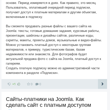
основе. Период измеряется в днях. Как правило, это месяц.
Пользователь, оплативший очередной период подписки,
получает доступ к платным материалам и другим объектам,
включенным в подписку.
Вы сможете продавать разные файлы с вашего сайта на
Joomla: тексты, готовые домашние задания, курсовые работы,
презентации, шаблоны и дизайны сайтов, различные коды,
скрипты, макеты, проекты домов, музыкальные и видео-файлы.
Можно установить платный доступ к некоторым группам
материалов, к примеру, туристическим базам, базам
недвижимости или знакомств. Для фотографов будет
актуальной продажа фото с сайта на Joomla, платный доступ к
галереям.
Создать платную подписку можно из административной части
компонента в разделе «Подписки».
+1
0
0
Сайты-платники на Joomla. Как
сделать сайт с платным доступом