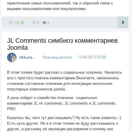
привлечения новых пользователей, так и обратной связи с
вашими пользователями или покупателями.
+2
0
4
JL Comments симбиоз комментариев
Joomla
zikkuratvk
Плагины Joomla
13.09.2012
07:00
В этом топике будет рассказ о социальных плагинах. Началось
все с простого плагина комментариев Вконтакте, закончились
сложным составным плагином для интеграции нескольких
популярных компонентов joomla.
А речь пойдет о семействе плагинов социальных
комментариев JL vk comments, JL comments и JL comments
PRO.
Казалось бы, чего тут рассказывать? Ну есть такие коменты :-)
Есть куча других. Но я в этом топике не буду рассказывать о
других, а расскажу об эволюции расширения и почему оно