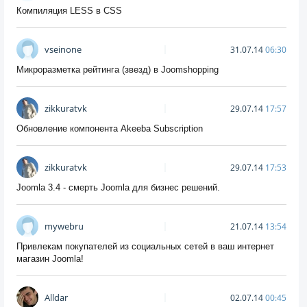
Компиляция LESS в CSS
vseinone
31.07.14
06:30
Микроразметка рейтинга (звезд) в Joomshopping
zikkuratvk
29.07.14
17:57
Обновление компонента Akeeba Subscription
zikkuratvk
29.07.14
17:53
Joomla 3.4 - смерть Joomla для бизнес решений.
mywebru
21.07.14
13:54
Привлекам покупателей из социальных сетей в ваш интернет
магазин Joomla!
Alldar
02.07.14
00:45