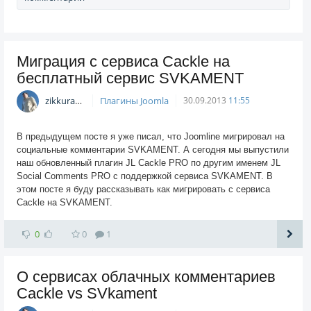
Миграция с сервиса Cackle на
бесплатный сервис SVKAMENT
zikkuratvk
Плагины Joomla
30.09.2013
11:55
В предыдущем посте я уже писал, что Joomline мигрировал на
социальные комментарии SVKAMENT. А сегодня мы выпустили
наш обновленный плагин JL Cackle PRO по другим именем JL
Social Comments PRO с поддержкой сервиса SVKAMENT. В
этом посте я буду рассказывать как мигрировать с сервиса
Cackle на SVKAMENT.
0
0
1
О сервисах облачных комментариев
Cackle vs SVkament