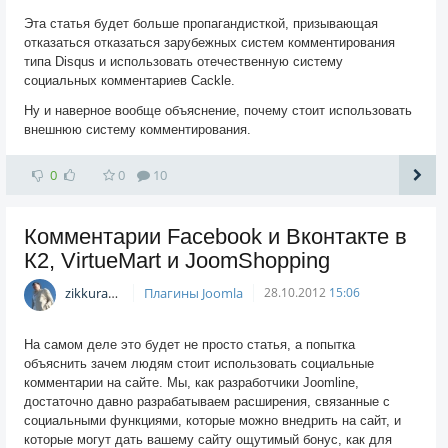
Эта статья будет больше пропагандисткой, призывающая
отказаться отказаться зарубежных систем комментирования
типа Disqus и использовать отечественную систему
социальных комментариев Cackle.
Ну и наверное вообще объяснение, почему стоит использовать
внешнюю систему комментирования.
0
0
10
Комментарии Facebook и Вконтакте в
К2, VirtueMart и JoomShopping
zikkuratvk
Плагины Joomla
28.10.2012
15:06
На самом деле это будет не просто статья, а попытка
объяснить зачем людям стоит использовать социальные
комментарии на сайте. Мы, как разработчики Joomline,
достаточно давно разрабатываем расширения, связанные с
социальными функциями, которые можно внедрить на сайт, и
которые могут дать вашему сайту ощутимый бонус, как для