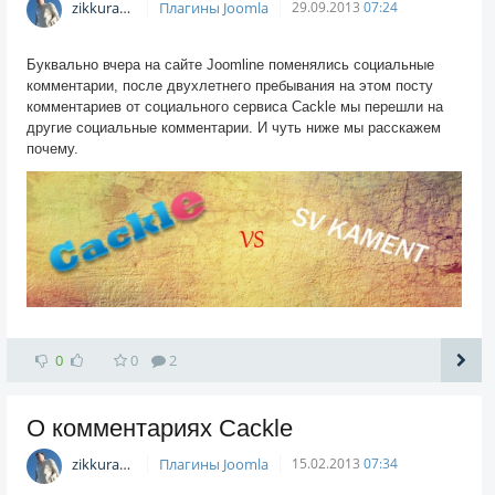
zikkuratvk
Плагины Joomla
29.09.2013
07:24
Буквально вчера на сайте Joomline поменялись социальные
комментарии, после двухлетнего пребывания на этом посту
комментариев от социального сервиса Cackle мы перешли на
другие социальные комментарии. И чуть ниже мы расскажем
почему.
0
0
2
О комментариях Cackle
zikkuratvk
Плагины Joomla
15.02.2013
07:34