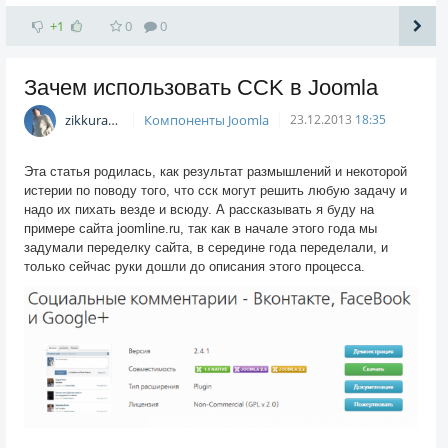
+1
0
0
Зачем использовать CCK в Joomla
zikkuratvk
Компоненты Joomla
23.12.2013
18:35
Эта статья родилась, как результат размышлений и некоторой
истерии по поводу того, что сск могут решить любую задачу и
надо их пихать везде и всюду. А рассказывать я буду на
примере сайта joomline.ru, так как в начале этого года мы
задумали переделку сайта, в середине года переделали, и
только сейчас руки дошли до описания этого процесса.