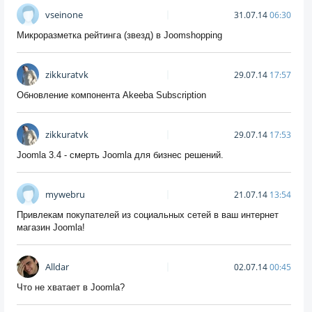
vseinone
31.07.14
06:30
Микроразметка рейтинга (звезд) в Joomshopping
zikkuratvk
29.07.14
17:57
Обновление компонента Akeeba Subscription
zikkuratvk
29.07.14
17:53
Joomla 3.4 - смерть Joomla для бизнес решений.
mywebru
21.07.14
13:54
Привлекам покупателей из социальных сетей в ваш интернет
магазин Joomla!
Alldar
02.07.14
00:45
Что не хватает в Joomla?