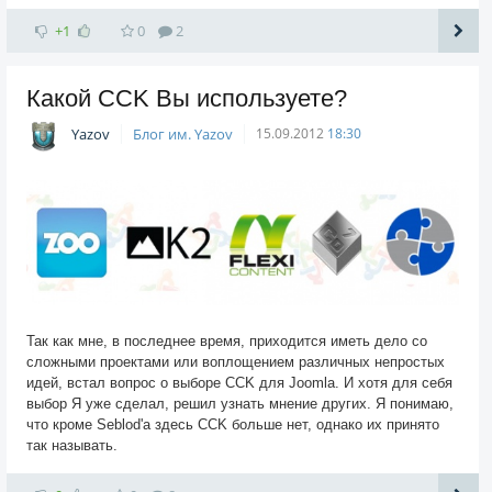
+1
0
2
Какой CCK Вы используете?
Yazov
Блог им. Yazov
15.09.2012
18:30
Так как мне, в последнее время, приходится иметь дело со
сложными проектами или воплощением различных непростых
идей, встал вопрос о выборе CCK для Joomla. И хотя для себя
выбор Я уже сделал, решил узнать мнение других. Я понимаю,
что кроме Seblod'а здесь CCK больше нет, однако их принято
так называть.