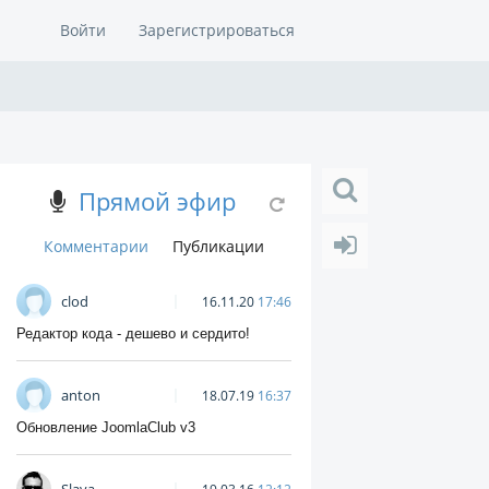
Войти
Зарегистрироваться
Прямой эфир
Комментарии
Публикации
clod
16.11.20
17:46
Редактор кода - дешево и сердито!
anton
18.07.19
16:37
Обновление JoomlaClub v3