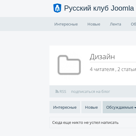
Русский клуб Joomla
Интересные
Новые
Лента
Об
Дизайн
4
читателя , 2 стать
RSS
подписаться на блог
Интересные
Новые
Обсуждаемые
Сюда еще никто не успел написать