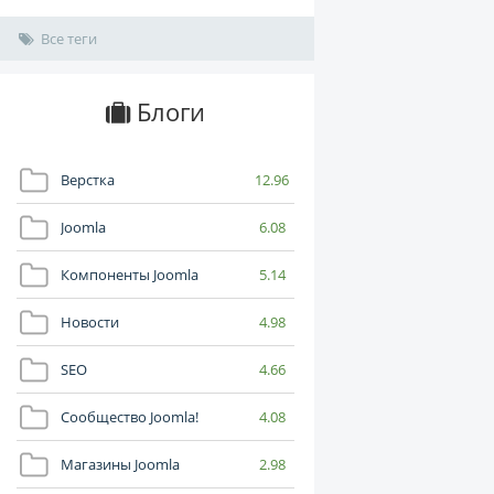
Все теги
Блоги
Верстка
12.96
Joomla
6.08
Компоненты Joomla
5.14
Новости
4.98
SEO
4.66
Сообщество Joomla!
4.08
Магазины Joomla
2.98