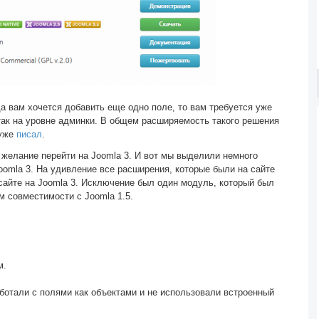
да вам хочется добавить еще одно поле, то вам требуется уже
так на уровне админки. В общем расширяемость такого решения
 уже
писал
.
е желание перейти на Joomla 3. И вот мы выделили немного
Joomla 3. На удивление все расширения, которые были на сайте
сайте на Joomla 3. Исключение был один модуль, который был
м совместимости c Joomla 1.5.
м.
ботали с полями как объектами и не использовали встроенный