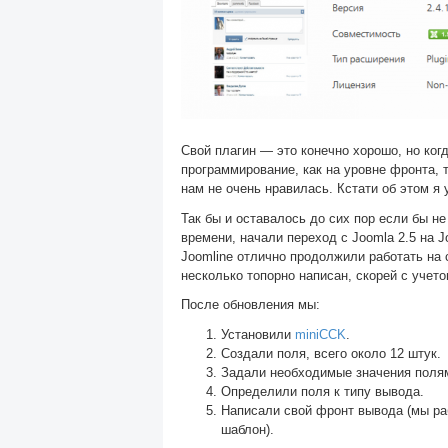
Свой плагин — это конечно хорошо, но ког
программирование, как на уровне фронта, 
нам не очень нравилась. Кстати об этом я
Так бы и оставалось до сих пор если бы н
времени, начали переход c Joomla 2.5 на 
Joomline отлично продолжили работать на 
несколько топорно написан, скорей с учето
После обновления мы:
Установили
miniCCK
.
Создали поля, всего около 12 штук.
Задали необходимые значения поля
Определили поля к типу вывода.
Написали свой фронт вывода (мы ра
шаблон).