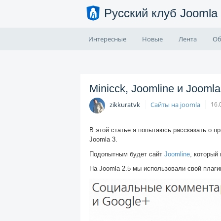
Русский клуб Joomla
Интересные
Новые
Лента
Об
Minicck, Joomline и Joomla
zikkuratvk
Сайты на joomla
16.
В этой статье я попытаюсь рассказать о 
Joomla 3.
Подопытным будет сайт
Joomline
, который
На Joomla 2.5 мы использовали свой плаги